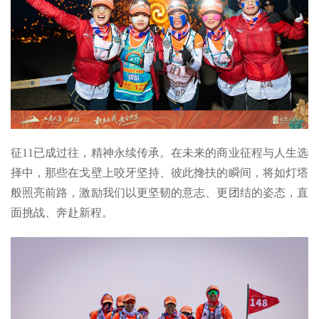
征11已成过往，精神永续传承。在未来的商业征程与人生选
择中，那些在戈壁上咬牙坚持、彼此搀扶的瞬间，将如灯塔
般照亮前路，激励我们以更坚韧的意志、更团结的姿态，直
面挑战、奔赴新程。