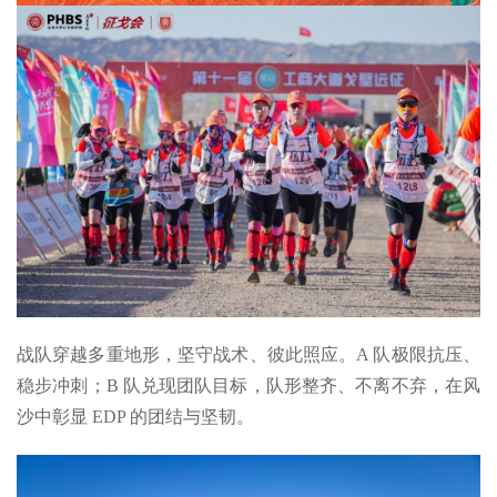
战队穿越多重地形，坚守战术、彼此照应。A 队极限抗压、
稳步冲刺；B 队兑现团队目标，队形整齐、不离不弃，在风
沙中彰显 EDP 的团结与坚韧。