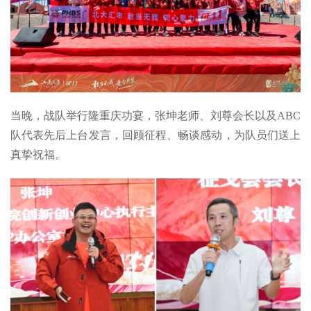
当晚，战队举行隆重庆功宴，张坤老师、刘尊会长以及ABC
队代表先后上台发言，回顾征程、畅谈感动，为队员们送上
真挚祝福。