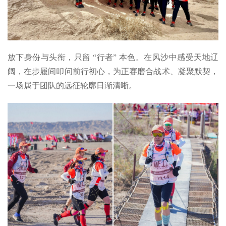
放下身份与头衔，只留 “行者” 本色。在风沙中感受天地辽
阔，在步履间叩问前行初心，为正赛磨合战术、凝聚默契，
一场属于团队的远征轮廓日渐清晰。