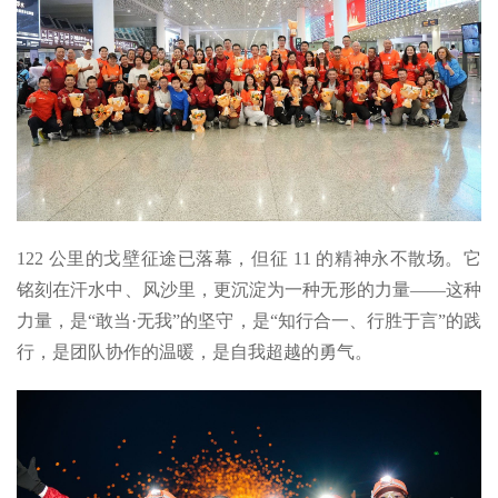
122 公里的戈壁征途已落幕，但征 11 的精神永不散场。它
铭刻在汗水中、风沙里，更沉淀为一种无形的力量——这种
力量，是“敢当·无我”的坚守，是“知行合一、行胜于言”的践
行，是团队协作的温暖，是自我超越的勇气。