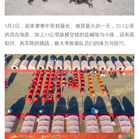
5月2日，迎来赛事中里程最长、难度最大的一天，33.1公里
的混合地形，加上13公里纵横交错的盐碱地与小路，还有疏
勒河、风车阵的挑战，极大考验着队员们的体力与技巧。