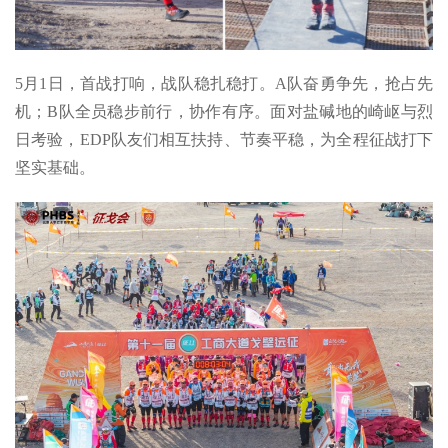
5月1日，首战打响，战队稳扎稳打。A队奋勇争先，抢占先
机；B队全员稳步前行，协作有序。面对盐碱地的崎岖与烈
日考验，EDP队友们相互扶持、节奏平稳，为全程征战打下
坚实基础。