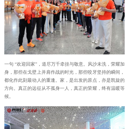
一句 “欢迎回家”，道尽万千牵挂与敬意。风沙未洗，荣耀加
身，那些在戈壁上并肩作战的时光，那些咬牙坚持的瞬间，
都化作此刻最动人的重逢。家，是出发的原点，亦是凯旋的
方向。真正的远征从不孤身一人，真正的荣耀，终有温暖等
候。