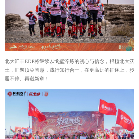
北大汇丰EDP将继续以戈壁淬炼的初心与信念，根植北大沃
土，汇聚顶尖智慧，践行知行合一，在更高远的征途上，步
履不停、再谱新章！