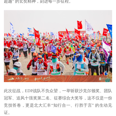
超越” 的玄奘精神，刻进每一步征程。
此次征战，EDP战队不负众望，一举斩获沙克尔顿奖、团队
冠军、追风十强奖第二名、征赛综合大奖等，这不仅是一份
竞技答卷，更是北大汇丰“知行合一、行胜于言” 的生动见
证。