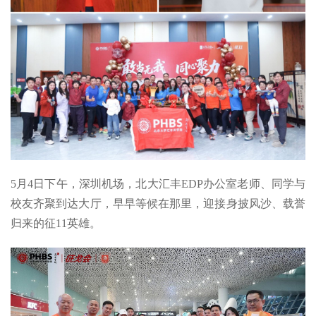
5月4日下午，深圳机场，北大汇丰EDP办公室老师、同学与
校友齐聚到达大厅，早早等候在那里，迎接身披风沙、载誉
归来的征11英雄。