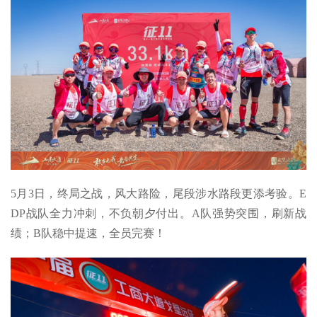
5月3日，终局之战，风大路险，尾段涉水路段更添考验。E
DP战队全力冲刺，不负朝夕付出。A队强势突围，刷新战
绩；B队稳中提速，全员完赛！