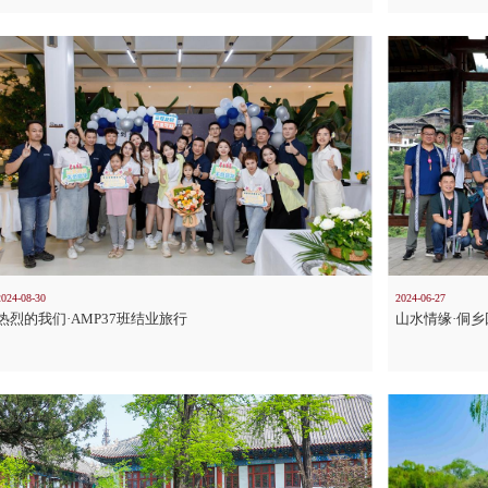
2024-08-30
2024-06-27
热烈的我们·AMP37班结业旅行
山水情缘·侗乡