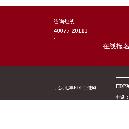
咨询热线
40077-20111
在线报
ED
北大汇丰EDP二维码
电话：4
邮箱：E
地址：