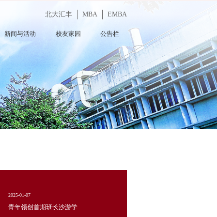
北大汇丰
MBA
EMBA
新闻与活动
校友家园
公告栏
2025-01-07
青年领创首期班长沙游学