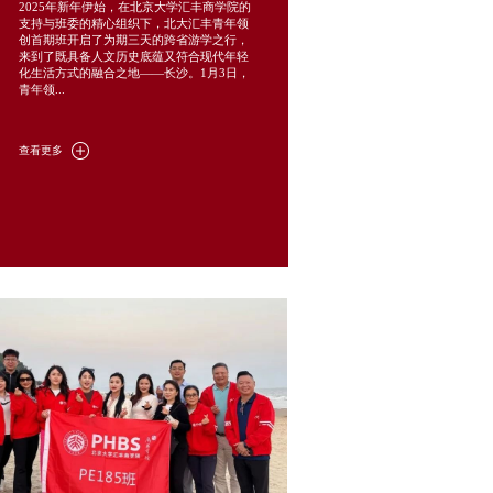
2025年新年伊始，在北京大学汇丰商学院的
支持与班委的精心组织下，北大汇丰青年领
创首期班开启了为期三天的跨省游学之行，
来到了既具备人文历史底蕴又符合现代年轻
化生活方式的融合之地——长沙。1月3日，
青年领...
查看更多