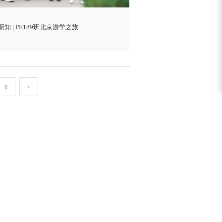
知 | PE189班北京游学之旅
6
>