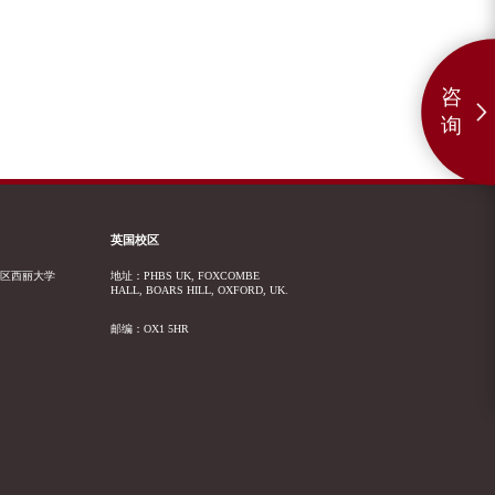
咨
询
英国校区
山区西丽大学
地址：PHBS UK, FOXCOMBE
HALL, BOARS HILL, OXFORD, UK.
邮编：OX1 5HR