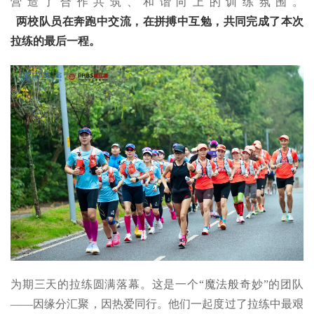
营造了合作共筑、和谐向上的训练氛围。
两校队员在奔跑中交流，在拼搏中互勉，共同完成了本次
拉练的最后一程。
为期三天的拉练圆满落幕。这是一个“魔法般奇妙”的团队
——因缘分汇聚，因热爱同行。他们一起度过了拉练中最艰