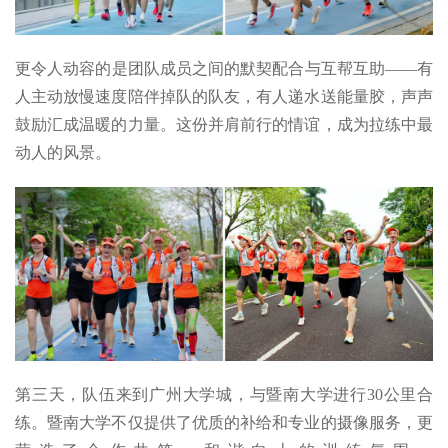
更令人动容的是团队成员之间的默契配合与互帮互助——有
人主动放慢速度陪伴掉队的队友，有人递水送能量胶，声声
鼓励汇成温暖的力量。这份并肩前行的情谊，成为拉练中最
动人的风景。
第三天，队伍来到广州大学城，与暨南大学进行30公里合
练。暨南大学不仅提供了优质的补给和专业的摄像服务，更