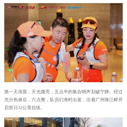
第一天清晨，天光微亮，五点半的集合哨声划破宁静。经过
充分热身后，六点整，队员们准时出发，沿着广州珠江畔开
启首日32公里拉练。