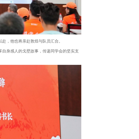
以赴，他也将亲赴敦煌与队员汇合。
享自身感人的戈壁故事，传递同学会的坚实支