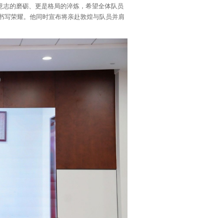
意志的磨砺、更是格局的淬炼，希望全体队员
书写荣耀。他同时宣布将亲赴敦煌与队员并肩