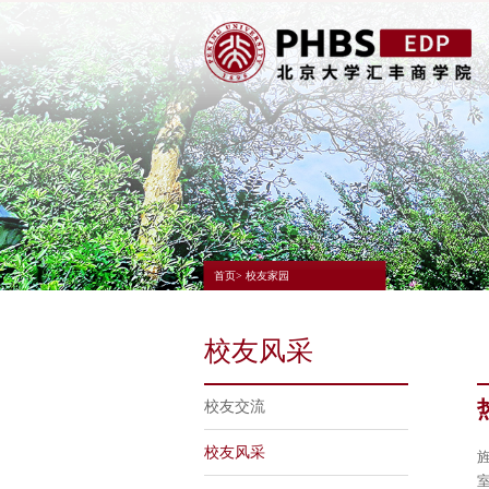
首页> 校友家园
校友风采
校友交流
校友风采