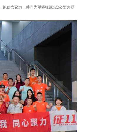
、以信念聚力，共同为即将征战122公里戈壁