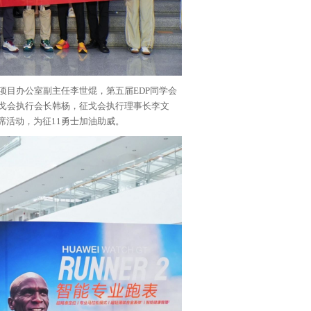
 项目办公室副主任李世焜，第五届EDP同学会
征戈会执行会长韩杨，征戈会执行理事长李文
席活动，为征11勇士加油助威。