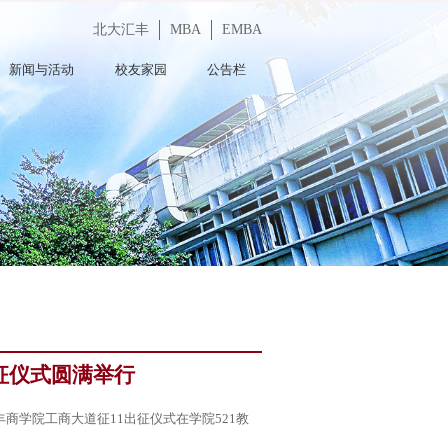
北大汇丰
MBA
EMBA
新闻与活动
校友家园
公告栏
征仪式圆满举行
丰商学院工商大道征11出征仪式在学院521教