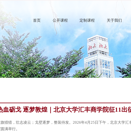
首页
公开课程
定制课程
关于我们
热血砺戈 逐梦敦煌｜北京大学汇丰商学院征11出
旌旗猎猎，壮志凌云；戈壁逐梦，整装待发。2026年4月25日下午，北京大学汇
室圆满举行。