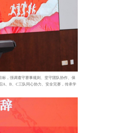
事目标，强调遵守赛事规则、坚守团队协作、保
召A、B、C三队同心协力、安全完赛，传承学